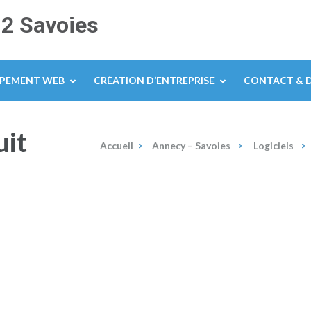
 2 Savoies
PPEMENT WEB
CRÉATION D’ENTREPRISE
CONTACT & D
uit
Accueil
>
Annecy – Savoies
>
Logiciels
>